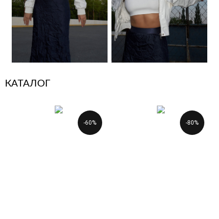
КАТАЛОГ
-60%
-80%