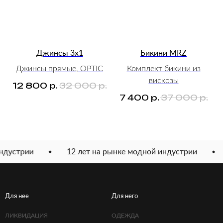
Джинсы 3x1
Бикини MRZ
Джинсы прямые, OPTIC
Комплект бикини из
вискозы
12 800
р.
32 000
р.
7 400
р.
37 000
р.
стрии
12 лет на рынке модной индустрии
12
Для нее
Для него
ЛИКВИДАЦИЯ
ОДЕЖДА