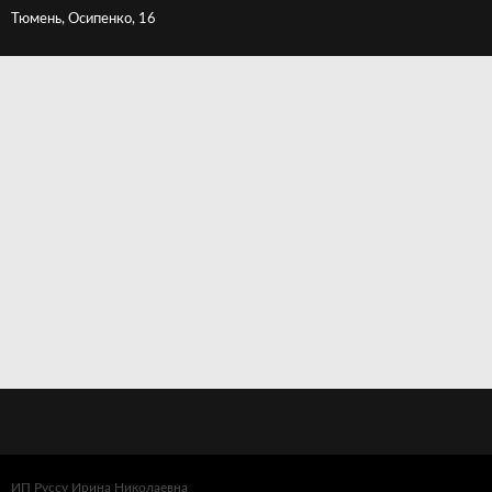
Тюмень, Осипенко, 16
ИП Руссу Ирина Николаевна