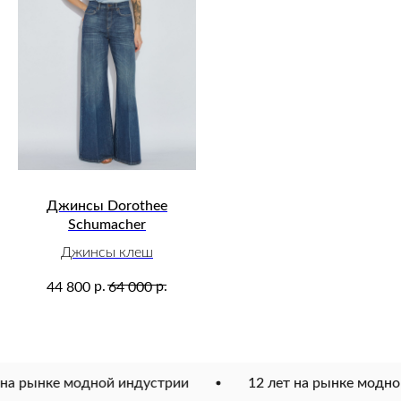
Джинсы Dorothee
Schumacher
Джинсы клеш
р.
р.
44 800
64 000
е модной индустрии
12 лет на рынке модной индуст