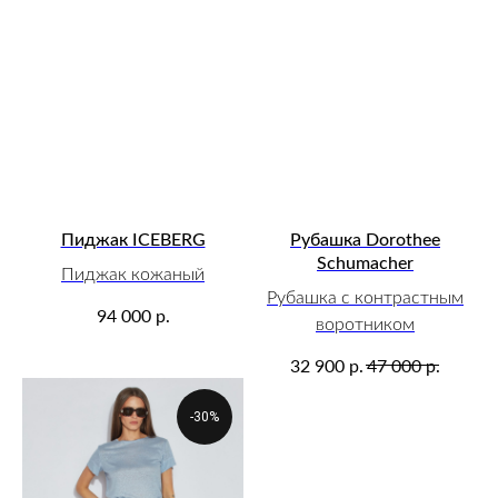
Пиджак ICEBERG
Рубашка Dorothee
Schumacher
Пиджак кожаный
Рубашка с контрастным
р.
94 000
воротником
р.
р.
32 900
47 000
-30%