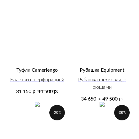
Туфли Camerlengo
Рубашка Equipment
Балетки с перфорацией
Рубашка шелковая, с
рюшами
р.
р.
31 150
44 500
р.
р.
34 650
49 500
-20%
-30%