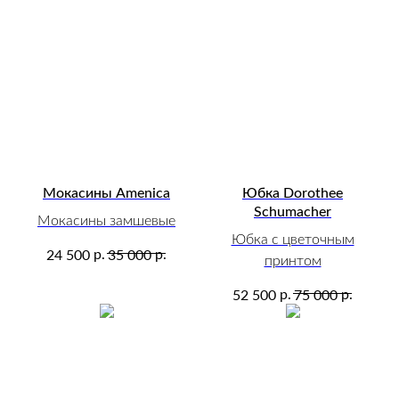
Мокасины Amenica
Юбка Dorothee
Schumacher
Мокасины замшевые
Юбка с цветочным
р.
р.
24 500
35 000
принтом
р.
р.
52 500
75 000