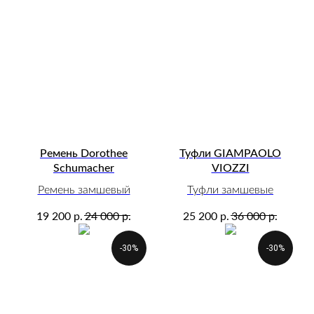
Ремень Dorothee
Туфли GIAMPAOLO
Schumacher
VIOZZI
Ремень замшевый
Туфли замшевые
р.
р.
р.
р.
19 200
24 000
25 200
36 000
-30%
-30%