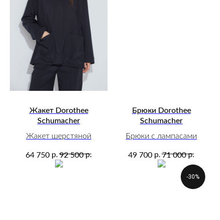
Жакет Dorothee
Брюки Dorothee
Schumacher
Schumacher
Жакет шерстяной
Брюки с лампасами
р.
р.
р.
р.
64 750
92 500
49 700
71 000
-30%