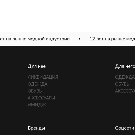
т на рынке модной индустрии
12 лет на рынке модн
Для нее
Для нег
ЛИКВИДАЦИЯ
ОДЕЖДА
ОДЕЖДА
ОБУВЬ
ОБУВЬ
АКСЕССУ
АКСЕССУАРЫ
ИМИДЖ
Бренды
Соцсети