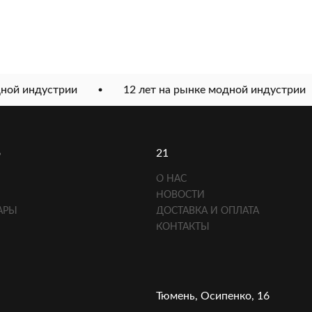
ой индустрии
12 лет на рынке модной индустрии
о
21
О НАС
НОВОСТИ
АРЫ
ДОСТАВКА И ОПЛАТА
КОНТАКТЫ
Тюмень, Осипенко, 16