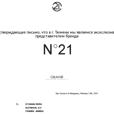
тверждающее письмо, что в г. Тюмени мы являемся экскслюзи
представителем бренда: