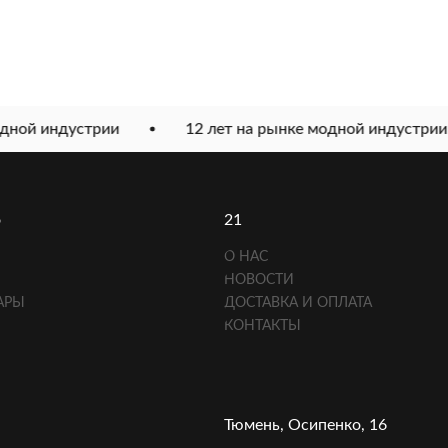
ной индустрии
12 лет на рынке модной индустрии
о
21
О НАС
НОВОСТИ
АРЫ
ДОСТАВКА И ОПЛАТА
КОНТАКТЫ
Тюмень, Осипенко, 16