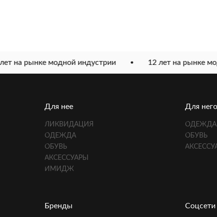
ет на рынке модной индустрии
12 лет на рынке мод
Для нее
Для нег
ЛИКВИДАЦИЯ
ОДЕЖДА
ОДЕЖДА
ОБУВЬ
ОБУВЬ
АКСЕССУ
АКСЕССУАРЫ
ИМИДЖ
Бренды
Соцсети