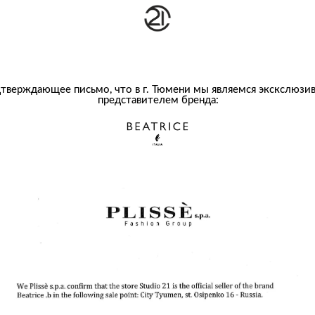
тверждающее письмо, что в г. Тюмени мы являемся экскслюзи
представителем бренда: