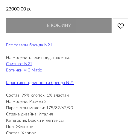
23000,00
р.
В КОРЗИНУ
Все товары бренда N21
На модели также представлены:
Свитшот N21
Ботинки VIC Matie
Гарантия подлинности бренда N21
Состав: 99% хлопок, 1% эластан
На модели: Размер S
Параметры модели: 175/82/62/90
Страна дизайна: Италия
Категория: Брюки и леггинсы
Пол: Женское
Состав: Хлопок