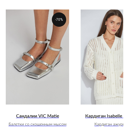
-70%
Сандалии VIC Matie
Кардиган Isabelle Bl
Балетки со скошенным мысом
Кардиган ажурны