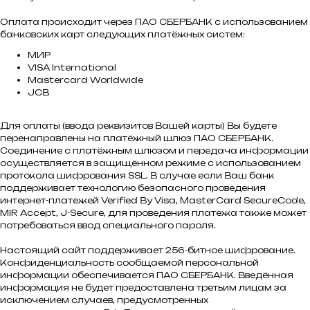
Оплата происходит через ПАО СБЕРБАНК с использованием
банковских карт следующих платёжных систем:
МИР
VISA International
Mastercard Worldwide
JCB
Для оплаты (ввода реквизитов Вашей карты) Вы будете
перенаправлены на платёжный шлюз ПАО СБЕРБАНК.
Соединение с платёжным шлюзом и передача информации
осуществляется в защищённом режиме с использованием
протокола шифрования SSL. В случае если Ваш банк
поддерживает технологию безопасного проведения
интернет-платежей Verified By Visa, MasterCard SecureCode,
MIR Accept, J-Secure, для проведения платежа также может
потребоваться ввод специального пароля.
Настоящий сайт поддерживает 256-битное шифрование.
Конфиденциальность сообщаемой персональной
информации обеспечивается ПАО СБЕРБАНК. Введённая
информация не будет предоставлена третьим лицам за
исключением случаев, предусмотренных