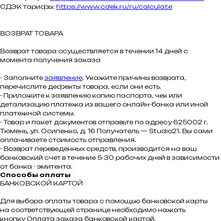
СДЭК тарифы:
https://www.cdek.ru/ru/calculate
ВОЗВРАТ ТОВАРА
Возврат товара осуществляется в течении 14 дней с
момента получения заказа
- Заполните
заявление
. Укажите причины возврата,
перечислите дефекты товара, если они есть.
- Приложите к заявлению копию паспорта, чек или
детализацию платежа из вашего онлайн-банка или иной
платежной системы.
- Товар и пакет документов отправьте по адресу 625002 г.
Тюмень, ул. Осипенко, д. 16 Получатель — Studio21. Вы сами
оплачиваете стоимость отправления.
- Возврат переведённых средств, производится на ваш
банковский счёт в течение 5-30 рабочих дней в зависимости
от банка - эмитента.
Способы оплаты
БАНКОВСКОЙ КАРТОЙ
Для выбора оплаты товара с помощью банковской карты
на соответствующей странице необходимо нажать
кнопку Оплата заказа банковской картой.