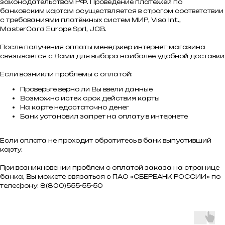
законодательством РФ. Проведение платежей по
банковским картам осуществляется в строгом соответствии
с требованиями платёжных систем МИР, Visa Int.,
MasterCard Europe Sprl, JCB.
После получения оплаты менеджер интернет-магазина
связывается с Вами для выбора наиболее удобной доставки
Если возникли проблемы с оплатой:
Проверьте верно ли Вы ввели данные
Возможно истек срок действия карты
На карте недостаточно денег
Банк установил запрет на оплату в интернете
Если оплата не проходит обратитесь в банк выпустивший
карту.
При возникновении проблем с оплатой заказа на странице
банка, Вы можете связаться с ПАО «СБЕРБАНК РОССИИ» по
телефону: 8(800)555-55-50