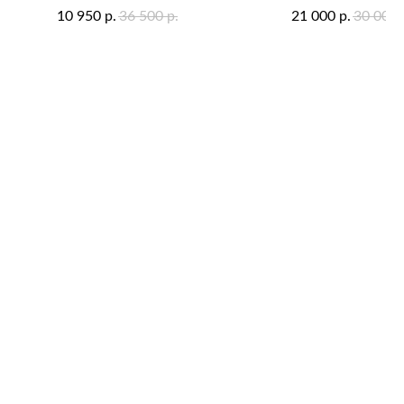
10 950
36 500
21 000
30 000
р.
р.
р.