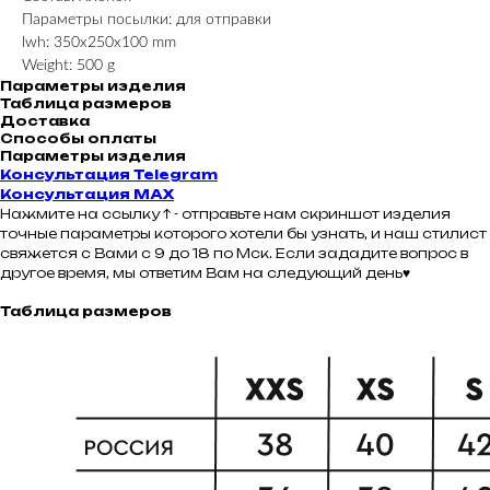
Параметры посылки: для отправки
lwh: 350x250x100 mm
Weight: 500 g
Параметры изделия
Таблица размеров
Доставка
Способы оплаты
Параметры изделия
Консультация Telegram
Консультация MAX
Нажмите на ссылку ↑ - отправьте нам скриншот изделия
точные параметры которого хотели бы узнать, и наш стилист
свяжется с Вами с 9 до 18 по Мск. Если зададите вопрос в
другое время, мы ответим Вам на следующий день♥
Таблица размеров