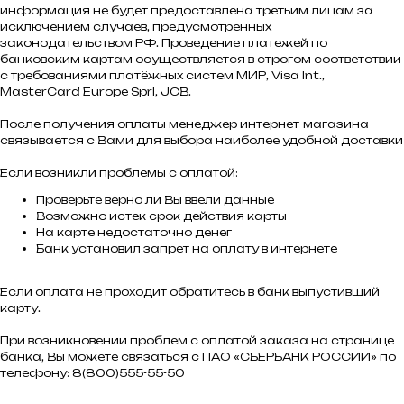
информация не будет предоставлена третьим лицам за
исключением случаев, предусмотренных
законодательством РФ. Проведение платежей по
банковским картам осуществляется в строгом соответствии
с требованиями платёжных систем МИР, Visa Int.,
MasterCard Europe Sprl, JCB.
После получения оплаты менеджер интернет-магазина
связывается с Вами для выбора наиболее удобной доставки
Если возникли проблемы с оплатой:
Проверьте верно ли Вы ввели данные
Возможно истек срок действия карты
На карте недостаточно денег
Банк установил запрет на оплату в интернете
Если оплата не проходит обратитесь в банк выпустивший
карту.
При возникновении проблем с оплатой заказа на странице
банка, Вы можете связаться с ПАО «СБЕРБАНК РОССИИ» по
телефону: 8(800)555-55-50