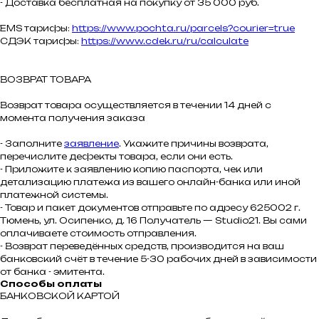
- Доставка бесплатная на покупку от 35 000 руб.
EMS тарифы:
https://www.pochta.ru/parcels?courier=true
СДЭК тарифы:
https://www.cdek.ru/ru/calculate
ВОЗВРАТ ТОВАРА
Возврат товара осуществляется в течении 14 дней с
момента получения заказа
- Заполните
заявление
. Укажите причины возврата,
перечислите дефекты товара, если они есть.
- Приложите к заявлению копию паспорта, чек или
детализацию платежа из вашего онлайн-банка или иной
платежной системы.
- Товар и пакет документов отправьте по адресу 625002 г.
Тюмень, ул. Осипенко, д. 16 Получатель — Studio21. Вы сами
оплачиваете стоимость отправления.
- Возврат переведённых средств, производится на ваш
банковский счёт в течение 5-30 рабочих дней в зависимости
от банка - эмитента.
Способы оплаты
БАНКОВСКОЙ КАРТОЙ