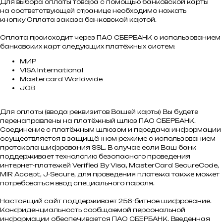
Для выбора оплаты товара с помощью банковской карты
на соответствующей странице необходимо нажать
кнопку Оплата заказа банковской картой.
Оплата происходит через ПАО СБЕРБАНК с использованием
банковских карт следующих платёжных систем:
МИР
VISA International
Mastercard Worldwide
JCB
Для оплаты (ввода реквизитов Вашей карты) Вы будете
перенаправлены на платёжный шлюз ПАО СБЕРБАНК.
Соединение с платёжным шлюзом и передача информации
осуществляется в защищённом режиме с использованием
протокола шифрования SSL. В случае если Ваш банк
поддерживает технологию безопасного проведения
интернет-платежей Verified By Visa, MasterCard SecureCode,
MIR Accept, J-Secure, для проведения платежа также может
потребоваться ввод специального пароля.
Настоящий сайт поддерживает 256-битное шифрование.
Конфиденциальность сообщаемой персональной
информации обеспечивается ПАО СБЕРБАНК. Введённая