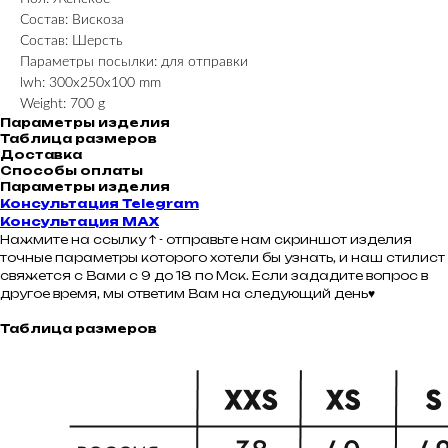
Состав: Вискоза
Состав: Шерсть
Параметры посылки: для отправки
lwh: 300x250x100 mm
Weight: 700 g
Параметры изделия
Таблица размеров
Доставка
Способы оплаты
Параметры изделия
Консультация Telegram
Консультация MAX
Нажмите на ссылку ↑ - отправьте нам скриншот изделия
точные параметры которого хотели бы узнать, и наш стилист
свяжется с Вами с 9 до 18 по Мск. Если зададите вопрос в
другое время, мы ответим Вам на следующий день♥
Таблица размеров