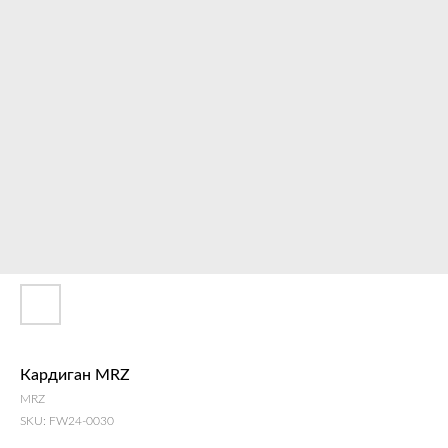
Кардиган MRZ
MRZ
SKU:
FW24-0030