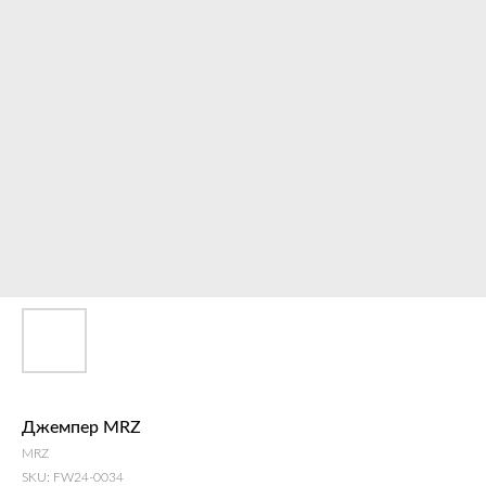
Джемпер MRZ
MRZ
SKU:
FW24-0034