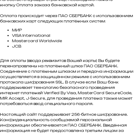
кнопку Оплата заказа банковской картой.
Оплата происходит через ПАО СБЕРБАНК с использованием
банковских карт следующих платёжных систем:
МИР
VISA International
Mastercard Worldwide
JCB
Для оплаты (ввода реквизитов Вашей карты) Вы будете
перенаправлены на платёжный шлюз ПАО СБЕРБАНК.
Соединение с платёжным шлюзом и передача информации
осуществляется в защищённом режиме с использованием
протокола шифрования SSL. В случае если Ваш банк
поддерживает технологию безопасного проведения
интернет-платежей Verified By Visa, MasterCard SecureCode,
MIR Accept, J-Secure, для проведения платежа также может
потребоваться ввод специального пароля.
Настоящий сайт поддерживает 256-битное шифрование.
Конфиденциальность сообщаемой персональной
информации обеспечивается ПАО СБЕРБАНК. Введённая
информация не будет предоставлена третьим лицам за