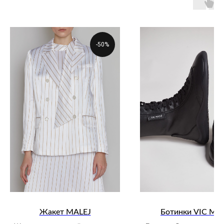
-50%
Жакет MALEJ
Ботинки VIC Mat