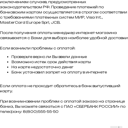
исключением случаев, предусмотренных
законодательством РФ. Проведение платежей по
банковским картам осуществляется в строгом соответствии
с требованиями платёжных систем МИР, Visa Int.,
MasterCard Europe Sprl, JCB.
После получения оплаты менеджер интернет-магазина
связывается с Вами для выбора наиболее удобной доставки
Если возникли проблемы с оплатой:
Проверьте верно ли Вы ввели данные
Возможно истек срок действия карты
На карте недостаточно денег
Банк установил запрет на оплату в интернете
Если оплата не проходит обратитесь в банк выпустивший
карту.
При возникновении проблем с оплатой заказа на странице
банка, Вы можете связаться с ПАО «СБЕРБАНК РОССИИ» по
телефону: 8(800)555-55-50