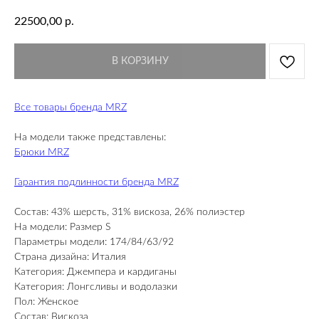
22500,00
р.
В КОРЗИНУ
Все товары бренда MRZ
На модели также представлены:
Брюки MRZ
Гарантия подлинности бренда MRZ
Состав: 43% шерсть, 31% вискоза, 26% полиэстер
На модели: Размер S
Параметры модели: 174/84/63/92
Страна дизайна: Италия
Категория: Джемпера и кардиганы
Категория: Лонгсливы и водолазки
Пол: Женское
Состав: Вискоза