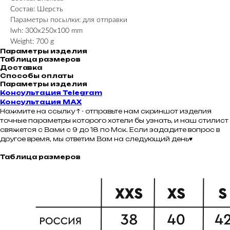
Состав: Шерсть
Параметры посылки: для отправки
lwh: 300x250x100 mm
Weight: 700 g
Параметры изделия
Таблица размеров
Доставка
Способы оплаты
Параметры изделия
Консультация Telegram
Консультация MAX
Нажмите на ссылку ↑ - отправьте нам скриншот изделия
точные параметры которого хотели бы узнать, и наш стилист
свяжется с Вами с 9 до 18 по Мск. Если зададите вопрос в
другое время, мы ответим Вам на следующий день♥
Таблица размеров