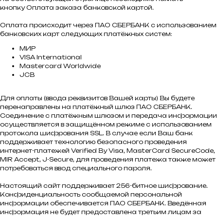
кнопку Оплата заказа банковской картой.
Оплата происходит через ПАО СБЕРБАНК с использованием
банковских карт следующих платёжных систем:
МИР
VISA International
Mastercard Worldwide
JCB
Для оплаты (ввода реквизитов Вашей карты) Вы будете
перенаправлены на платёжный шлюз ПАО СБЕРБАНК.
Соединение с платёжным шлюзом и передача информации
осуществляется в защищённом режиме с использованием
протокола шифрования SSL. В случае если Ваш банк
поддерживает технологию безопасного проведения
интернет-платежей Verified By Visa, MasterCard SecureCode,
MIR Accept, J-Secure, для проведения платежа также может
потребоваться ввод специального пароля.
Настоящий сайт поддерживает 256-битное шифрование.
Конфиденциальность сообщаемой персональной
информации обеспечивается ПАО СБЕРБАНК. Введённая
информация не будет предоставлена третьим лицам за