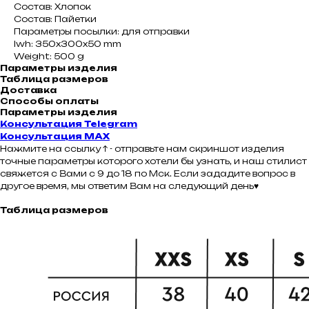
Состав: Хлопок
Состав: Пайетки
Параметры посылки: для отправки
lwh: 350x300x50 mm
Weight: 500 g
Параметры изделия
Таблица размеров
Доставка
Способы оплаты
Параметры изделия
Консультация Telegram
Консультация MAX
Нажмите на ссылку ↑ - отправьте нам скриншот изделия
точные параметры которого хотели бы узнать, и наш стилист
свяжется с Вами с 9 до 18 по Мск. Если зададите вопрос в
другое время, мы ответим Вам на следующий день♥
Таблица размеров