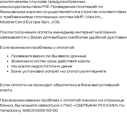
исключением случаев, предусмотренных
законодательством РФ. Проведение платежей по
банковским картам осуществляется в строгом соответствии
с требованиями платёжных систем МИР, Visa Int.,
MasterCard Europe Sprl, JCB.
После получения оплаты менеджер интернет-магазина
связывается с Вами для выбора наиболее удобной доставки
Если возникли проблемы с оплатой:
Проверьте верно ли Вы ввели данные
Возможно истек срок действия карты
На карте недостаточно денег
Банк установил запрет на оплату в интернете
Если оплата не проходит обратитесь в банк выпустивший
карту.
При возникновении проблем с оплатой заказа на странице
банка, Вы можете связаться с ПАО «СБЕРБАНК РОССИИ» по
телефону: 8(800)555-55-50