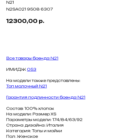
N21
N2SA021 9508 6307
12300,00
р.
В КОРЗИНУ
Все товары бренда N21
ИМИДЖ
053
На модели также представлены:
Топ молочный N21
Гарантия подлинности бренда N21
Состав: 100% хлопок
На модели: Размер XS
Параметры модели: 174/84/63/92
Страна дизайна: Италия
Категория: Топы и майки
Пол: Женское