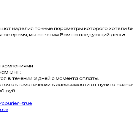
ншот изделия точные параметры которого хотели бы
ругое время, мы ответим Вам на следующий день♥
 компаниями
нам СНГ:
ся в течении 3 дней с момента оплаты.
тся автоматически в зависимости от пункта назнач
0 руб.
?courier=true
late