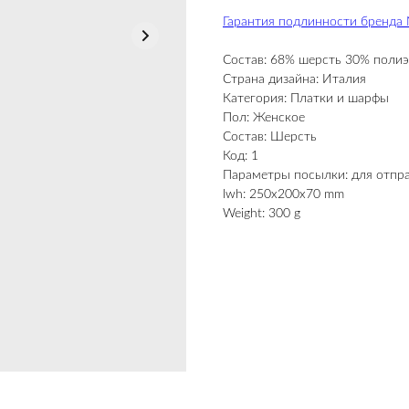
Гарантия подлинности бренда
Состав: 68% шерсть 30% поли
Страна дизайна: Италия
Категория: Платки и шарфы
Пол: Женское
Состав: Шерсть
Код: 1
Параметры посылки: для отпр
lwh: 250x200x70 mm
Weight: 300 g