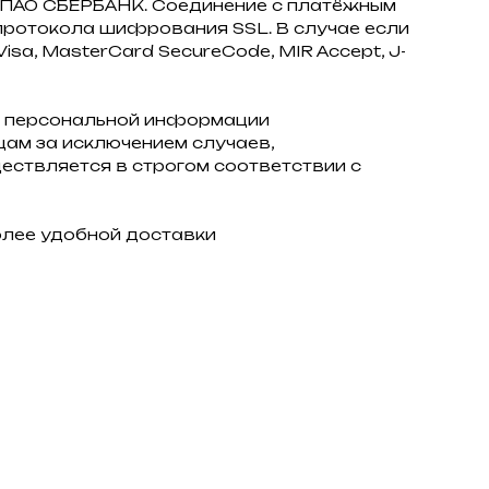
з ПАО СБЕРБАНК. Соединение с платёжным
ротокола шифрования SSL. В случае если
sa, MasterCard SecureCode, MIR Accept, J-
 персональной информации
ам за исключением случаев,
ствляется в строгом соответствии с
олее удобной доставки