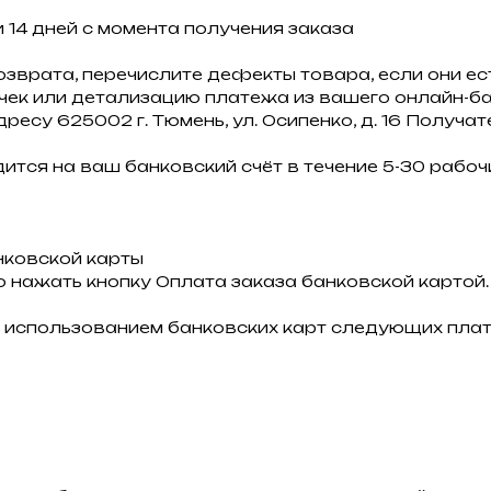
 14 дней с момента получения заказа
озврата, перечислите дефекты товара, если они ест
 чек или детализацию платежа из вашего онлайн-ба
дресу 625002 г. Тюмень, ул. Осипенко, д. 16 Получа
ится на ваш банковский счёт в течение 5-30 рабочи
нковской карты
 нажать кнопку Оплата заказа банковской картой.
 использованием банковских карт следующих плат