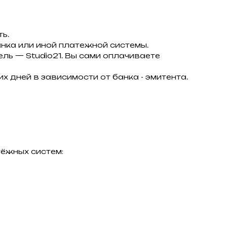
ь.
нка или иной платежной системы.
тель — Studio21. Вы сами оплачиваете
х дней в зависимости от банка - эмитента.
ёжных систем: