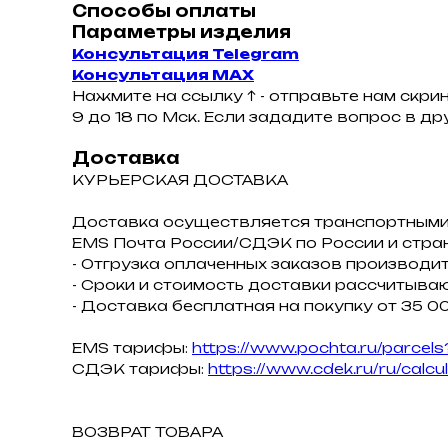
Способы оплаты
Параметры изделия
Консультация Telegram
Консультация MAX
Нажмите на ссылку ↑ - отправьте нам скри
9 до 18 по Мск. Если зададите вопрос в д
Доставка
КУРЬЕРСКАЯ ДОСТАВКА
Доставка осуществляется транспортными
ЕMS Почта России/СДЭК по России и стра
- Отгрузка оплаченных заказов производит
- Сроки и стоимость доставки рассчитываю
- Доставка бесплатная на покупку от 35 00
EMS тарифы:
https://www.pochta.ru/parcels
СДЭК тарифы:
https://www.cdek.ru/ru/calcu
ВОЗВРАТ ТОВАРА