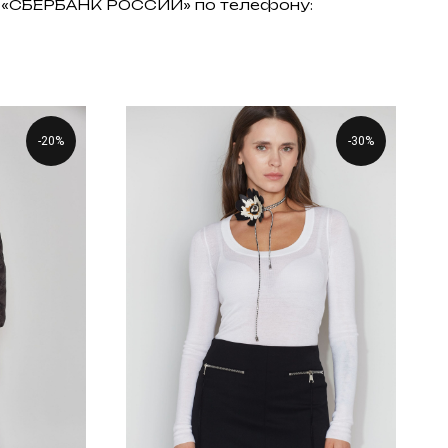
АО «СБЕРБАНК РОССИИ» по телефону:
-20%
-30%