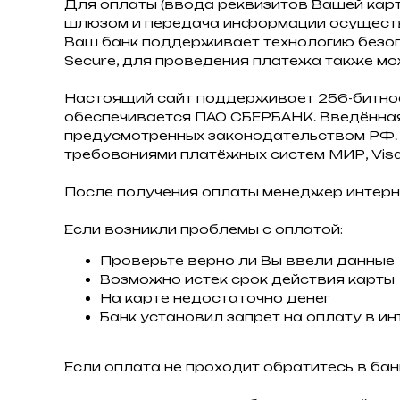
Для оплаты (ввода реквизитов Вашей кар
шлюзом и передача информации осуществ
Ваш банк поддерживает технологию безопас
Secure, для проведения платежа также мо
Настоящий сайт поддерживает 256-битн
обеспечивается ПАО СБЕРБАНК. Введённая
предусмотренных законодательством РФ. 
требованиями платёжных систем МИР, Visa I
После получения оплаты менеджер интерн
Если возникли проблемы с оплатой:
Проверьте верно ли Вы ввели данные
Возможно истек срок действия карты
На карте недостаточно денег
Банк установил запрет на оплату в ин
Если оплата не проходит обратитесь в бан