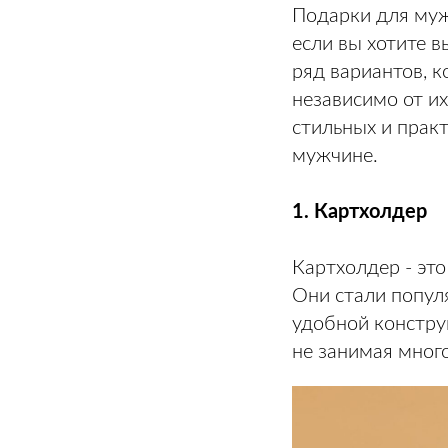
Подарки для муж
если вы хотите 
ряд вариантов, 
независимо от их
стильных и прак
мужчине.
1. Картхолдер
Картхолдер - эт
Они стали попул
удобной констру
не занимая много