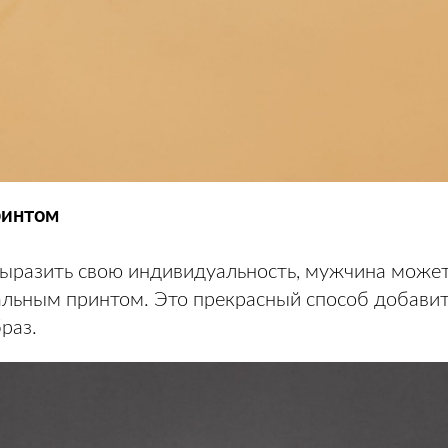
ринтом
выразить свою индивидуальность, мужчина может
альным принтом. Это прекрасный способ добавить
раз.