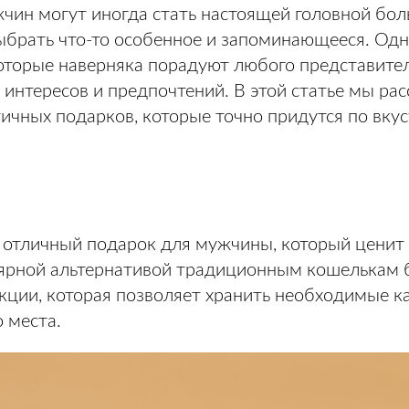
чин могут иногда стать настоящей головной бол
выбрать что-то особенное и запоминающееся. Одн
которые наверняка порадуют любого представител
 интересов и предпочтений. В этой статье мы ра
тичных подарков, которые точно придутся по вку
о отличный подарок для мужчины, который ценит 
ярной альтернативой традиционным кошелькам 
кции, которая позволяет хранить необходимые ка
 места.