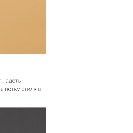
 надеть
 нотку стиля в