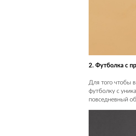
2. Футболка с п
Для того чтобы 
футболку с уник
повседневный об