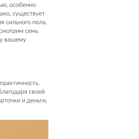
ью, особенно
ако, существует
я сильного пола,
ссмотрим семь
су вашему
практичность.
благодаря своей
рточки и деньги,