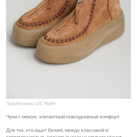
Полуботинки VIC Matie
Чуни с мехом: элегантный повседневный комфорт
Для тех, кто ищет баланс между классикой и
современностью, замшевые чуни на молнии станут