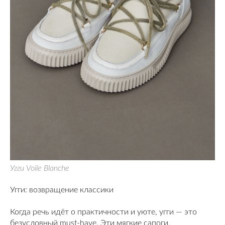
Угги Voile Blanche
Угги: возвращение классики
Когда речь идёт о практичности и уюте, угги — это
безусловный must-have. Эти мягкие сапоги,