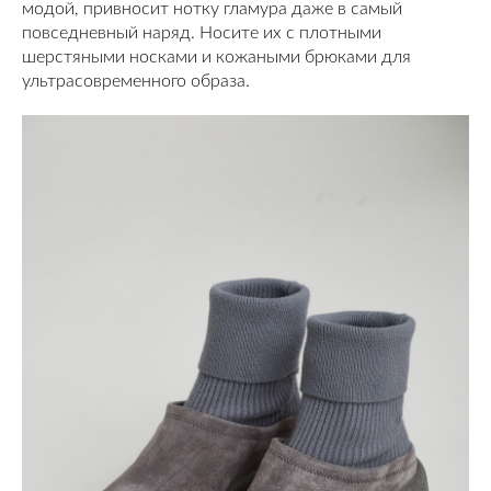
модой, привносит нотку гламура даже в самый
повседневный наряд. Носите их с плотными
шерстяными носками и кожаными брюками для
ультрасовременного образа.