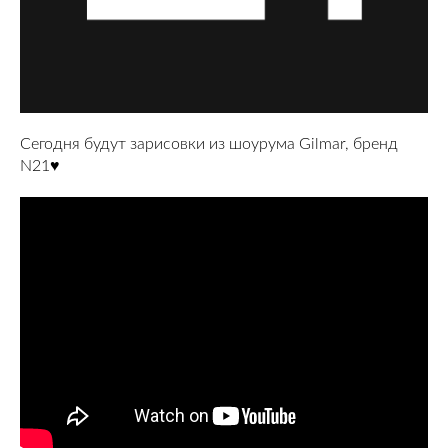
Сегодня будут зарисовки из шоурума Gilmar, бренд
N21♥