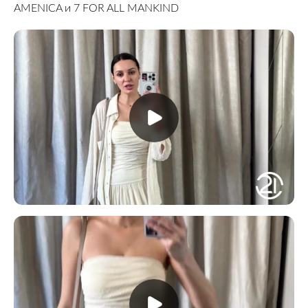
AMENICA и 7 FOR ALL MANKIND