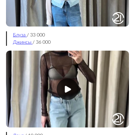
Блуза
/ 33 000
Джинсы
/ 36 000