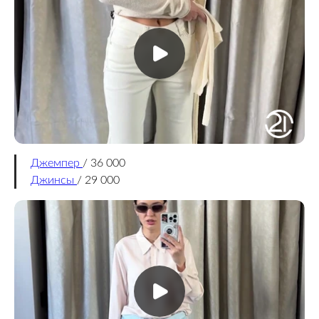
Джемпер
/ 36 000
Джинсы
/ 29 000