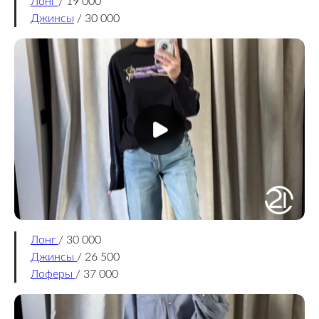
Лонг
/ 19 000
Джинсы
/ 30 000
Лонг
/ 30 000
Джинсы
/ 26 500
Лоферы
/ 37 000