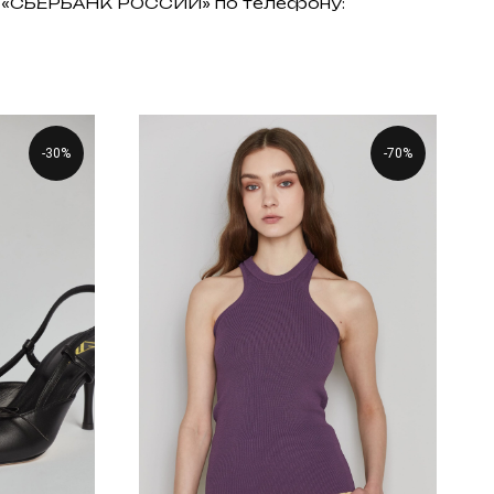
АО «СБЕРБАНК РОССИИ» по телефону:
-30%
-70%