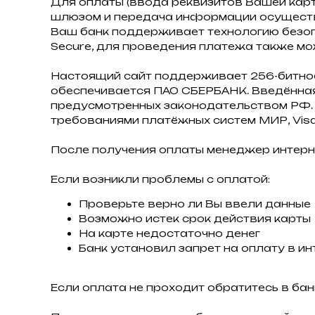
Для оплаты (ввода реквизитов Вашей кар
шлюзом и передача информации осуществ
Ваш банк поддерживает технологию безопас
Secure, для проведения платежа также мо
Настоящий сайт поддерживает 256-битн
обеспечивается ПАО СБЕРБАНК. Введённая
предусмотренных законодательством РФ. 
требованиями платёжных систем МИР, Visa I
После получения оплаты менеджер интерн
Если возникли проблемы с оплатой:
Проверьте верно ли Вы ввели данные
Возможно истек срок действия карты
На карте недостаточно денег
Банк установил запрет на оплату в ин
Если оплата не проходит обратитесь в бан