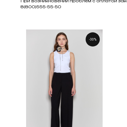
При возникновении проблем с оплатой зак
8(800)555-55-50
-30%