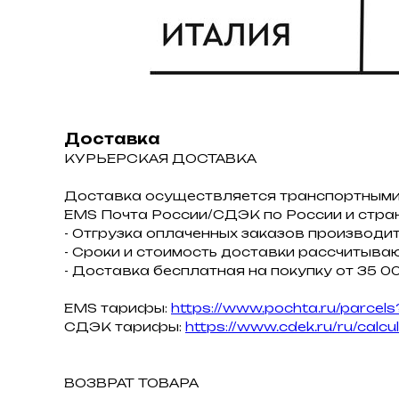
Доставка
КУРЬЕРСКАЯ ДОСТАВКА
Доставка осуществляется транспортными
ЕMS Почта России/СДЭК по России и стра
- Отгрузка оплаченных заказов производит
- Сроки и стоимость доставки рассчитываю
- Доставка бесплатная на покупку от 35 00
EMS тарифы:
https://www.pochta.ru/parcels
СДЭК тарифы:
https://www.cdek.ru/ru/calcu
ВОЗВРАТ ТОВАРА