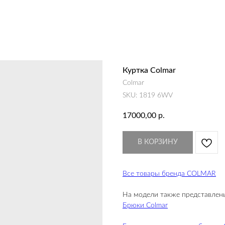
Куртка Colmar
Colmar
SKU:
1819 6WV
17000,00
р.
В КОРЗИНУ
Все товары бренда COLMAR
На модели также представлен
Брюки Colmar