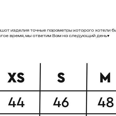
ншот изделия точные параметры которого хотели бы
ругое время, мы ответим Вам на следующий день♥