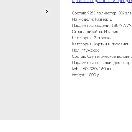
Гарантия подлинности бренда 
Состав: 92% полиэстер, 8% эла
На модели: Размер L
Параметры модели: 188/97/79
Страна дизайна: Италия
Категория: Ветровки
Категория: Куртки и пуховики
Пол: Мужское
Состав: Синтетическое волокн
Параметры посылки: для отпр
lwh: 460x330x160 mm
Weight: 1000 g