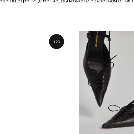
аза на странице банка, Вы можете связаться с П
-30%