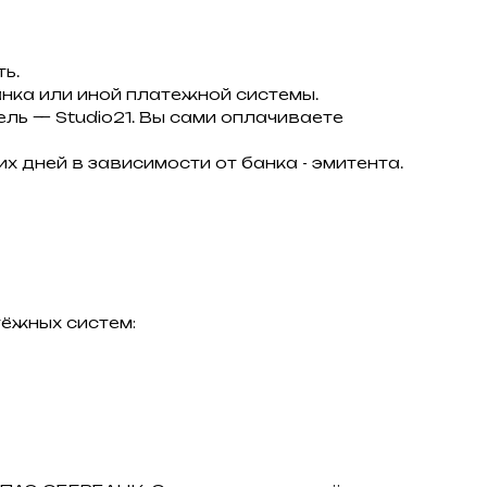
ь.
нка или иной платежной системы.
тель — Studio21. Вы сами оплачиваете
х дней в зависимости от банка - эмитента.
ёжных систем: