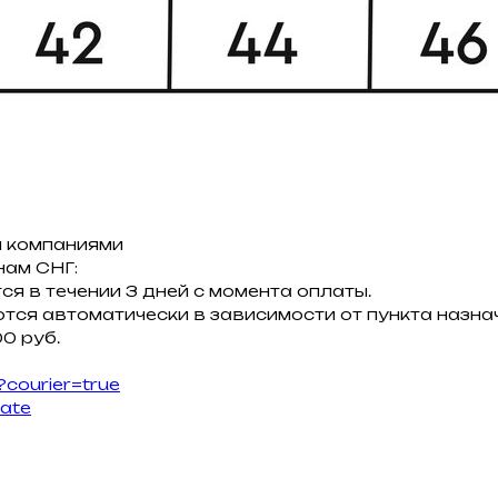
 компаниями
нам СНГ:
ся в течении 3 дней с момента оплаты.
тся автоматически в зависимости от пункта назнач
0 руб.
?courier=true
late