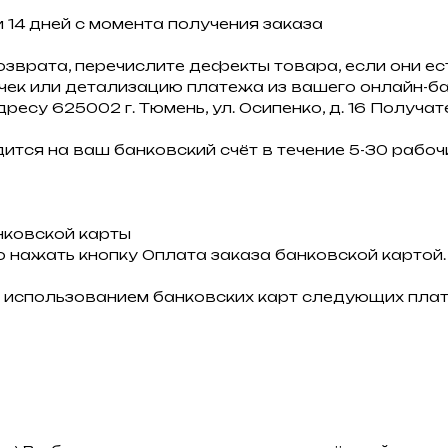
 14 дней с момента получения заказа
озврата, перечислите дефекты товара, если они ест
 чек или детализацию платежа из вашего онлайн-ба
дресу 625002 г. Тюмень, ул. Осипенко, д. 16 Получа
ится на ваш банковский счёт в течение 5-30 рабочи
нковской карты
 нажать кнопку Оплата заказа банковской картой.
 использованием банковских карт следующих плат