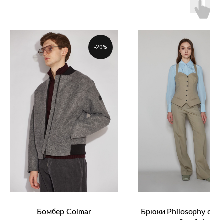
-20%
Бомбер Colmar
Брюки Philosophy di L