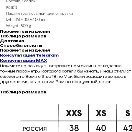
Состав: Хлопок
Код: 1
Параметры посылки: для отправки
lwh: 350x300x100 mm
Weight: 500 g
Параметры изделия
Таблица размеров
Доставка
Способы оплаты
Параметры изделия
Консультация Telegram
Консультация MAX
Нажмите на ссылку ↑ - отправьте нам скриншот изделия
точные параметры которого хотели бы узнать, и наш стилист
свяжется с Вами с 9 до 18 по Мск. Если зададите вопрос в
другое время, мы ответим Вам на следующий день♥
Таблица размеров