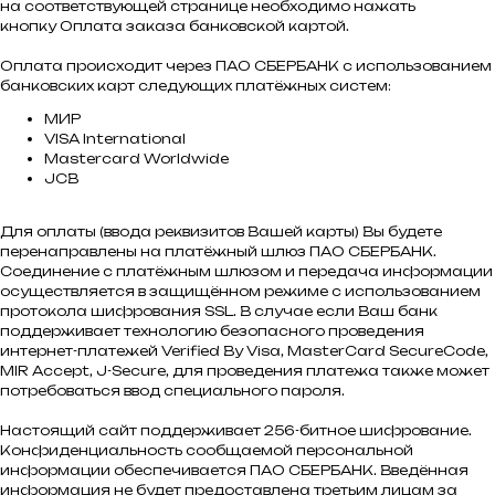
на соответствующей странице необходимо нажать
кнопку Оплата заказа банковской картой.
Оплата происходит через ПАО СБЕРБАНК с использованием
банковских карт следующих платёжных систем:
МИР
VISA International
Mastercard Worldwide
JCB
Для оплаты (ввода реквизитов Вашей карты) Вы будете
перенаправлены на платёжный шлюз ПАО СБЕРБАНК.
Соединение с платёжным шлюзом и передача информации
осуществляется в защищённом режиме с использованием
протокола шифрования SSL. В случае если Ваш банк
поддерживает технологию безопасного проведения
интернет-платежей Verified By Visa, MasterCard SecureCode,
MIR Accept, J-Secure, для проведения платежа также может
потребоваться ввод специального пароля.
Настоящий сайт поддерживает 256-битное шифрование.
Конфиденциальность сообщаемой персональной
информации обеспечивается ПАО СБЕРБАНК. Введённая
информация не будет предоставлена третьим лицам за