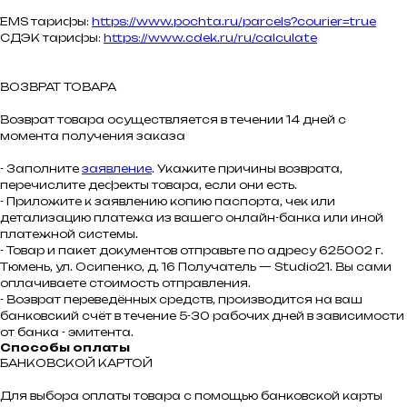
EMS тарифы:
https://www.pochta.ru/parcels?courier=true
СДЭК тарифы:
https://www.cdek.ru/ru/calculate
ВОЗВРАТ ТОВАРА
Возврат товара осуществляется в течении 14 дней с
момента получения заказа
- Заполните
заявление
. Укажите причины возврата,
перечислите дефекты товара, если они есть.
- Приложите к заявлению копию паспорта, чек или
детализацию платежа из вашего онлайн-банка или иной
платежной системы.
- Товар и пакет документов отправьте по адресу 625002 г.
Тюмень, ул. Осипенко, д. 16 Получатель — Studio21. Вы сами
оплачиваете стоимость отправления.
- Возврат переведённых средств, производится на ваш
банковский счёт в течение 5-30 рабочих дней в зависимости
от банка - эмитента.
Способы оплаты
БАНКОВСКОЙ КАРТОЙ
Для выбора оплаты товара с помощью банковской карты