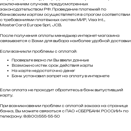
исключением случаев, предусмотренных
законодательством РФ. Проведение платежей по
банковским картам осуществляется в строгом соответствии
с требованиями платёжных систем МИР, Visa Int.,
MasterCard Europe Sprl, JCB.
После получения оплаты менеджер интернет-магазина
связывается с Вами для выбора наиболее удобной доставки
Если возникли проблемы с оплатой:
Проверьте верно ли Вы ввели данные
Возможно истек срок действия карты
На карте недостаточно денег
Банк установил запрет на оплату в интернете
Если оплата не проходит обратитесь в банк выпустивший
карту.
При возникновении проблем с оплатой заказа на странице
банка, Вы можете связаться с ПАО «СБЕРБАНК РОССИИ» по
телефону: 8(800)555-55-50