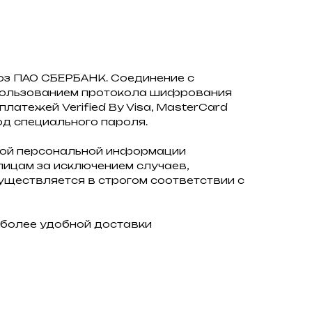
юз ПАО СБЕРБАНК. Соединение с
пользованием протокола шифрования
атежей Verified By Visa, MasterCard
од специального пароля.
ой персональной информации
ицам за исключением случаев,
ществляется в строгом соответствии с
иболее удобной доставки