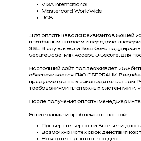
VISA International
Mastercard Worldwide
JCB
Для оплаты (ввода реквизитов Вашей к
платёжным шлюзом и передача информ
SSL. В случае если Ваш банк поддержива
SecureCode, MIR Accept, J-Secure, для
Настоящий сайт поддерживает 256-би
обеспечивается ПАО СБЕРБАНК. Введённ
предусмотренных законодательством РФ
требованиями платёжных систем МИР, Visa
После получения оплаты менеджер инте
Если возникли проблемы с оплатой:
Проверьте верно ли Вы ввели данн
Возможно истек срок действия кар
На карте недостаточно денег