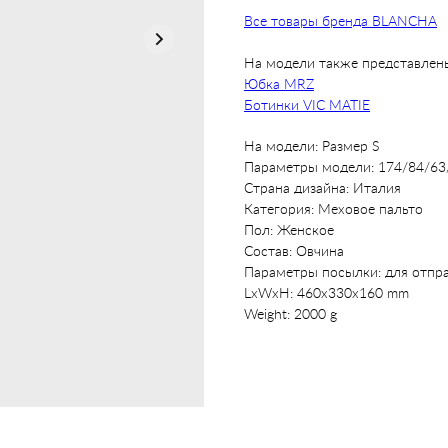
Все товары бренда BLANCHA
На модели также представлен
Юбка MRZ
Ботинки VIC MATIE
На модели: Размер S
Параметры модели: 174/84/63
Страна дизайна: Италия
Категория: Меховое пальто
Пол: Женское
Состав: Овчина
Параметры посылки: для отпр
LxWxH: 460x330x160 mm
Weight: 2000 g