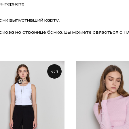
 интернете
банк выпустивший карту.
заказа на странице банка, Вы можете связаться с
-30%