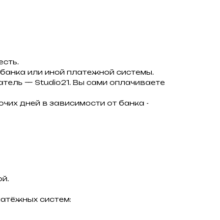
есть.
-банка или иной платежной системы.
чатель — Studio21. Вы сами оплачиваете
чих дней в зависимости от банка -
й.
атёжных систем: