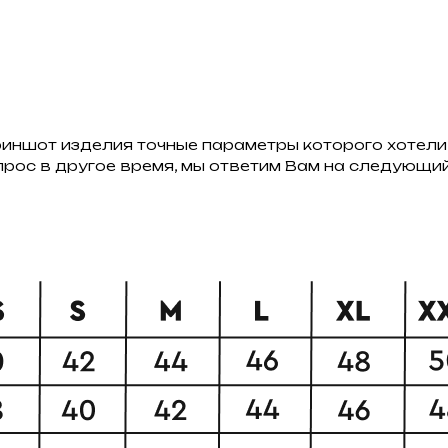
риншот изделия точные параметры которого хотели 
опрос в другое время, мы ответим Вам на следующи