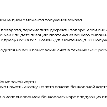
ии 14 дней с момента получения заказа
 возврата, перечислите дефекты товара, если они 
а, чек или детализацию платежа из вашего онлайн
 адресу 625002 г. Тюмень, ул. Осипенко, д. 16 Полу
одится на ваш банковский счёт в течение 5-30 рабо
банковской карты
мо нажать кнопку Оплата заказа банковской карто
 с использованием банковских карт следующих пл