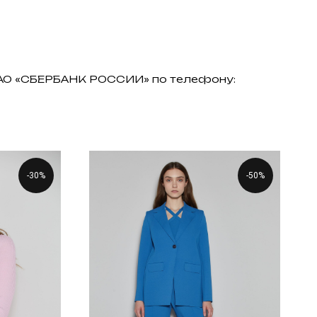
 ПАО «СБЕРБАНК РОССИИ» по телефону:
-30%
-50%