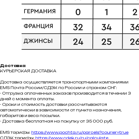
Доставка
КУРЬЕРСКАЯ ДОСТАВКА
Доставка осуществляется транспортными компаниями
ЕMS Почта России/СДЭК по России и странам СНГ:
- Отгрузка оплаченных заказов производится в течении 3
дней с момента оплаты.
- Сроки и стоимость доставки рассчитываются
автоматически в зависимости от пункта назначения,
габаритов и веса посылки.
- Доставка бесплатная на покупку от 35 000 руб.
EMS тарифы:
https://www.pochta.ru/parcels?courier=true
СДЭК тарифы:
https://www.cdek.ru/ru/calculate