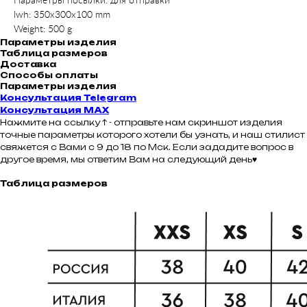
Параметры посылки: для отправки
lwh: 350x300x100 mm
Weight: 500 g
Параметры изделия
Таблица размеров
Доставка
Способы оплаты
Параметры изделия
Консультация Telegram
Консультация MAX
Нажмите на ссылку ↑ - отправьте нам скриншот изделия
точные параметры которого хотели бы узнать, и наш стилист
свяжется с Вами с 9 до 18 по Мск. Если зададите вопрос в
другое время, мы ответим Вам на следующий день♥
Таблица размеров