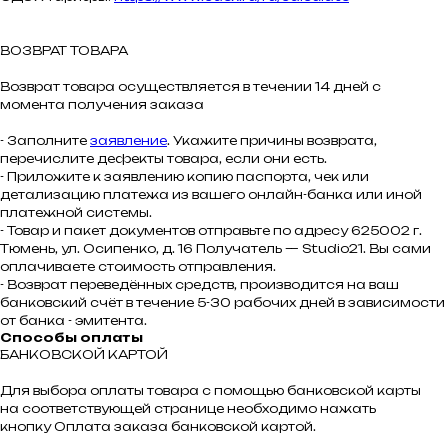
ВОЗВРАТ ТОВАРА
Возврат товара осуществляется в течении 14 дней с
момента получения заказа
- Заполните
заявление
. Укажите причины возврата,
перечислите дефекты товара, если они есть.
- Приложите к заявлению копию паспорта, чек или
детализацию платежа из вашего онлайн-банка или иной
платежной системы.
- Товар и пакет документов отправьте по адресу 625002 г.
Тюмень, ул. Осипенко, д. 16 Получатель — Studio21. Вы сами
оплачиваете стоимость отправления.
- Возврат переведённых средств, производится на ваш
банковский счёт в течение 5-30 рабочих дней в зависимости
от банка - эмитента.
Способы оплаты
БАНКОВСКОЙ КАРТОЙ
Для выбора оплаты товара с помощью банковской карты
на соответствующей странице необходимо нажать
кнопку Оплата заказа банковской картой.