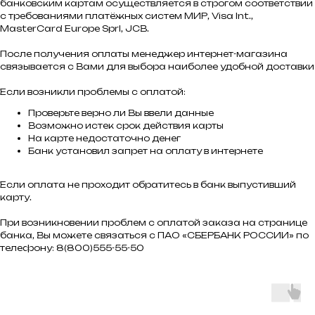
банковским картам осуществляется в строгом соответствии
с требованиями платёжных систем МИР, Visa Int.,
MasterCard Europe Sprl, JCB.
После получения оплаты менеджер интернет-магазина
связывается с Вами для выбора наиболее удобной доставки
Если возникли проблемы с оплатой:
Проверьте верно ли Вы ввели данные
Возможно истек срок действия карты
На карте недостаточно денег
Банк установил запрет на оплату в интернете
Если оплата не проходит обратитесь в банк выпустивший
карту.
При возникновении проблем с оплатой заказа на странице
банка, Вы можете связаться с ПАО «СБЕРБАНК РОССИИ» по
телефону: 8(800)555-55-50