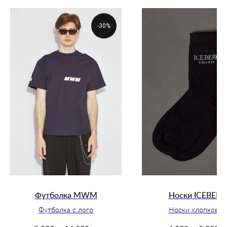
-30%
Футболка MWM
Носки ICEBERG
Футболка с лого
Носки хлопковые