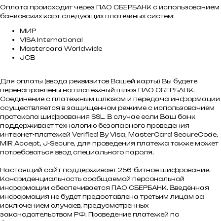
Оплата происходит через ПАО СБЕРБАНК с использованием
банковских карт следующих платёжных систем:
МИР
VISA International
Mastercard Worldwide
JCB
Для оплаты (ввода реквизитов Вашей карты) Вы будете
перенаправлены на платёжный шлюз ПАО СБЕРБАНК.
Соединение с платёжным шлюзом и передача информации
осуществляется в защищённом режиме с использованием
протокола шифрования SSL. В случае если Ваш банк
поддерживает технологию безопасного проведения
интернет-платежей Verified By Visa, MasterCard SecureCode,
MIR Accept, J-Secure, для проведения платежа также может
потребоваться ввод специального пароля.
Настоящий сайт поддерживает 256-битное шифрование.
Конфиденциальность сообщаемой персональной
информации обеспечивается ПАО СБЕРБАНК. Введённая
информация не будет предоставлена третьим лицам за
исключением случаев, предусмотренных
законодательством РФ. Проведение платежей по