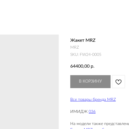
Жакет MRZ
MRZ
SKU:
FW24-0005
64400,00
р.
В КОРЗИНУ
Все товары бренда MRZ
ИМИДЖ
036
На модели также представлен