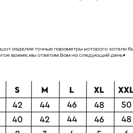
ншот изделия точные параметры которого хотели бы
ругое время, мы ответим Вам на следующий день♥