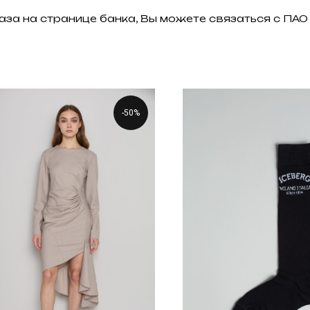
аза на странице банка, Вы можете связаться с П
-50%