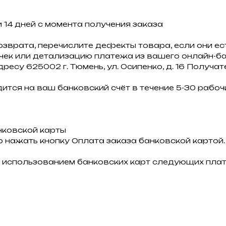
 14 дней с момента получения заказа
озврата, перечислите дефекты товара, если они ест
 чек или детализацию платежа из вашего онлайн-ба
дресу 625002 г. Тюмень, ул. Осипенко, д. 16 Получа
ится на ваш банковский счёт в течение 5-30 рабочи
нковской карты
 нажать кнопку Оплата заказа банковской картой.
 использованием банковских карт следующих плат