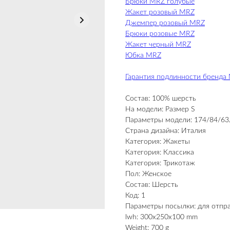
Брюки MRZ голубые
Жакет розовый MRZ
Джемпер розовый MRZ
Брюки розовые MRZ
Жакет черный MRZ
Юбка MRZ
Гарантия подлинности бренда
Состав: 100% шерсть
На модели: Размер S
Параметры модели: 174/84/63
Страна дизайна: Италия
Категория: Жакеты
Категория: Классика
Категория: Трикотаж
Пол: Женское
Состав: Шерсть
Код: 1
Параметры посылки: для отпр
lwh: 300x250x100 mm
Weight: 700 g