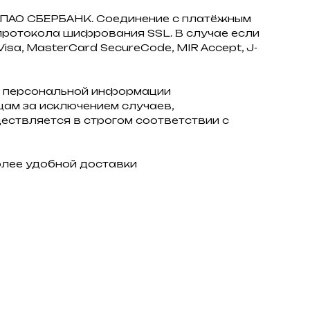
з ПАО СБЕРБАНК. Соединение с платёжным
ротокола шифрования SSL. В случае если
sa, MasterCard SecureCode, MIR Accept, J-
 персональной информации
ам за исключением случаев,
ствляется в строгом соответствии с
олее удобной доставки