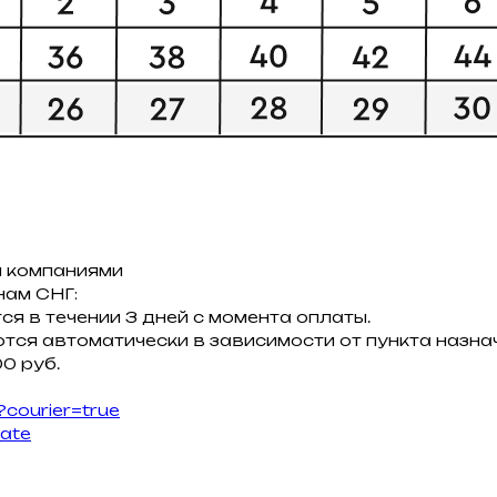
 компаниями
нам СНГ:
ся в течении 3 дней с момента оплаты.
тся автоматически в зависимости от пункта назнач
0 руб.
?courier=true
late