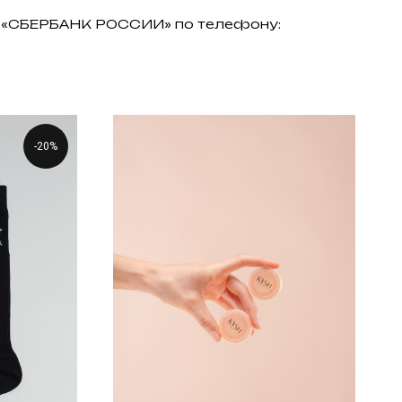
АО «СБЕРБАНК РОССИИ» по телефону:
-20%