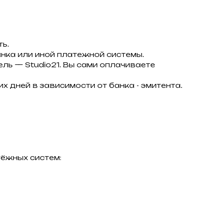
ь.
нка или иной платежной системы.
тель — Studio21. Вы сами оплачиваете
х дней в зависимости от банка - эмитента.
ёжных систем: