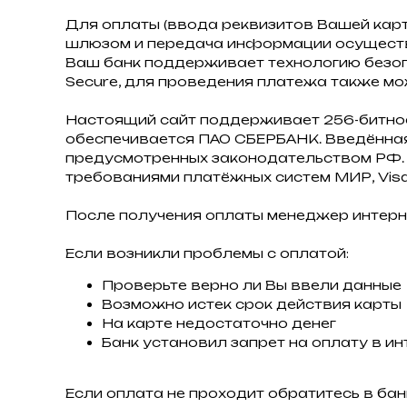
Для оплаты (ввода реквизитов Вашей кар
шлюзом и передача информации осуществ
Ваш банк поддерживает технологию безопас
Secure, для проведения платежа также мо
Настоящий сайт поддерживает 256-битн
обеспечивается ПАО СБЕРБАНК. Введённая
предусмотренных законодательством РФ. 
требованиями платёжных систем МИР, Visa I
После получения оплаты менеджер интерн
Если возникли проблемы с оплатой:
Проверьте верно ли Вы ввели данные
Возможно истек срок действия карты
На карте недостаточно денег
Банк установил запрет на оплату в ин
Если оплата не проходит обратитесь в бан