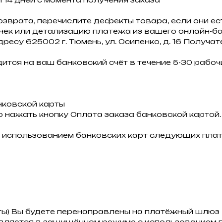
озврата, перечислите дефекты товара, если они ест
 чек или детализацию платежа из вашего онлайн-ба
дресу 625002 г. Тюмень, ул. Осипенко, д. 16 Получа
ится на ваш банковский счёт в течение 5-30 рабочи
нковской карты
 нажать кнопку Оплата заказа банковской картой.
 использованием банковских карт следующих плат
ты) Вы будете перенаправлены на платёжный шлю
ляется в защищённом режиме с использованием п