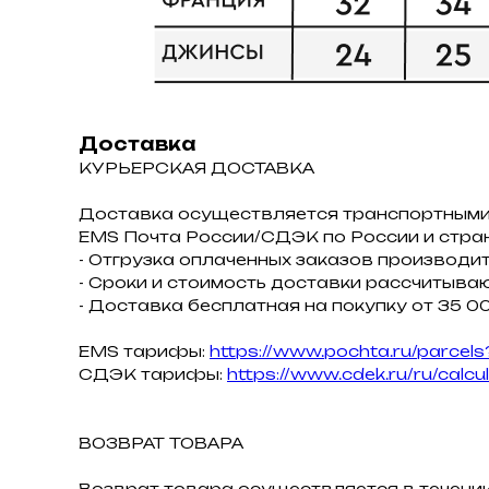
Доставка
КУРЬЕРСКАЯ ДОСТАВКА
Доставка осуществляется транспортными
ЕMS Почта России/СДЭК по России и стра
- Отгрузка оплаченных заказов производит
- Сроки и стоимость доставки рассчитываю
- Доставка бесплатная на покупку от 35 00
EMS тарифы:
https://www.pochta.ru/parcels
СДЭК тарифы:
https://www.cdek.ru/ru/calcu
ВОЗВРАТ ТОВАРА
Возврат товара осуществляется в течении