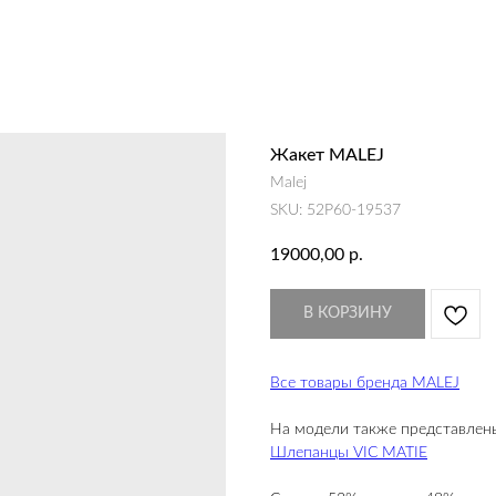
Жакет MALEJ
Malej
SKU:
52P60-19537
19000,00
р.
В КОРЗИНУ
Все товары бренда MALEJ
На модели также представлен
Шлепанцы VIC MATIE