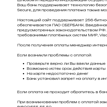
Ваш банк поддерживает технологию безопас
Secure, для проведения платежа также мо
Настоящий сайт поддерживает 256-битн
обеспечивается ПАО СБЕРБАНК. Введённая
предусмотренных законодательством РФ. 
требованиями платёжных систем МИР, Visa I
После получения оплаты менеджер интерн
Если возникли проблемы с оплатой:
Проверьте верно ли Вы ввели данные
Возможно истек срок действия карты
На карте недостаточно денег
Банк установил запрет на оплату в ин
Если оплата не проходит обратитесь в бан
При возникновении проблем с оплатой зак
8(800)555-55-50