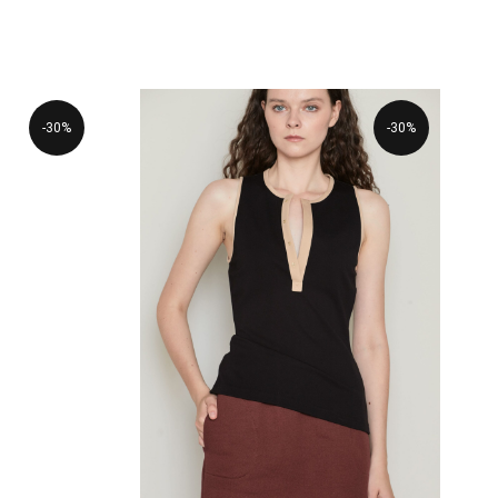
-30%
-30%