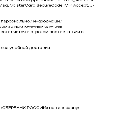
sa, MasterCard SecureCode, MIR Accept, J-
 персональной информации
ам за исключением случаев,
ствляется в строгом соответствии с
олее удобной доставки
АО «СБЕРБАНК РОССИИ» по телефону: