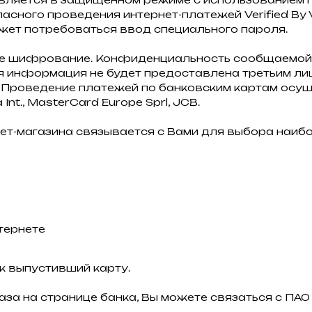
ного проведения интернет-платежей Verified By Vi
жет потребоваться ввод специального пароля.
ое шифрование. Конфиденциальность сообщаемой
 информация не будет предоставлена третьим лиц
Проведение платежей по банковским картам осуще
nt., MasterCard Europe Sprl, JCB.
ет-магазина связывается с Вами для выбора наиб
тернете
к выпустивший карту.
аза на странице банка, Вы можете связаться с П