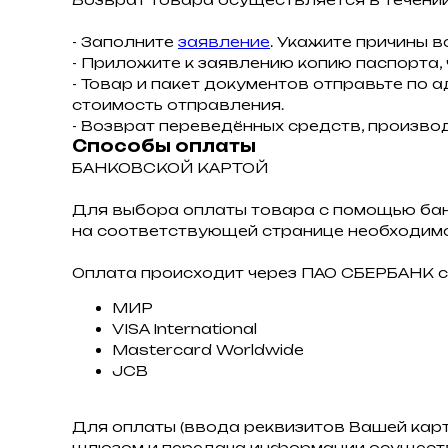
- Заполните
заявление
. Укажите причины в
- Приложите к заявлению копию паспорта,
- Товар и пакет документов отправьте по а
стоимость отправления.
- Возврат переведённых средств, производ
Способы оплаты
БАНКОВСКОЙ КАРТОЙ
Для выбора оплаты товара с помощью ба
на соответствующей странице необходимо
Оплата происходит через ПАО СБЕРБАНК с
МИР
VISA International
Mastercard Worldwide
JCB
Для оплаты (ввода реквизитов Вашей кар
шлюзом и передача информации осуществ