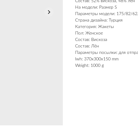
Состав: 52% вискоза, 48% лен
На модели: Размер S
Параметры модели: 175/82/62
Страна дизайна: Турция
Категория: Жакеты
Пол: Женское
Состав: Вискоза
Состав: Лён
Параметры посылки: для отпр
lwh: 370x300x150 mm
Weight: 1000 g