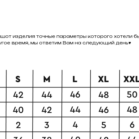
ншот изделия точные параметры которого хотели бы
ругое время, мы ответим Вам на следующий день♥