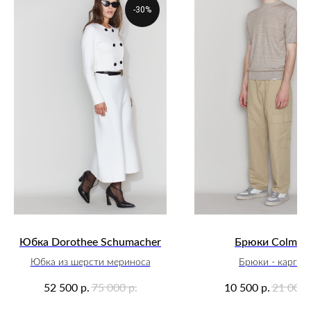
-30%
Юбка Dorothee Schumacher
Брюки Colmar
Юбка из шерсти мериноса
Брюки - карго
р.
р.
р.
52 500
75 000
10 500
21 000