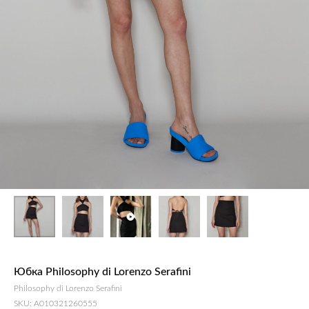
Юбка Philosophy di Lorenzo Serafini
Philosophy di Lorenzo Serafini
SKU:
A010321260555