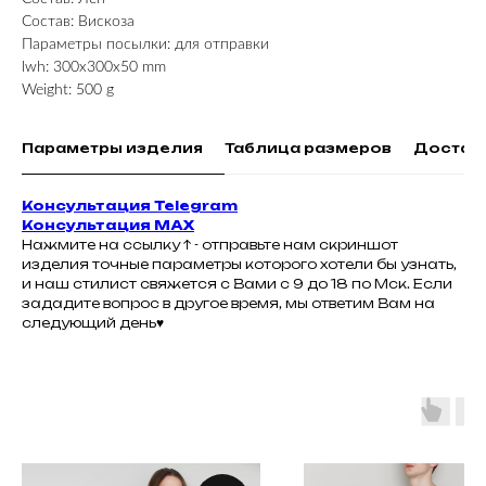
Состав: Вискоза
Параметры посылки: для отправки
lwh: 300x300x50 mm
Weight: 500 g
Параметры изделия
Таблица размеров
Достав
Консультация Telegram
Консультация MAX
Нажмите на ссылку ↑ - отправьте нам скриншот
изделия точные параметры которого хотели бы узнать,
и наш стилист свяжется с Вами с 9 до 18 по Мск. Если
зададите вопрос в другое время, мы ответим Вам на
следующий день♥