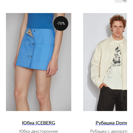
-70%
Юбка ICEBERG
Рубашка Domreb
Юбка двусторонняя
Рубашка с декоратив