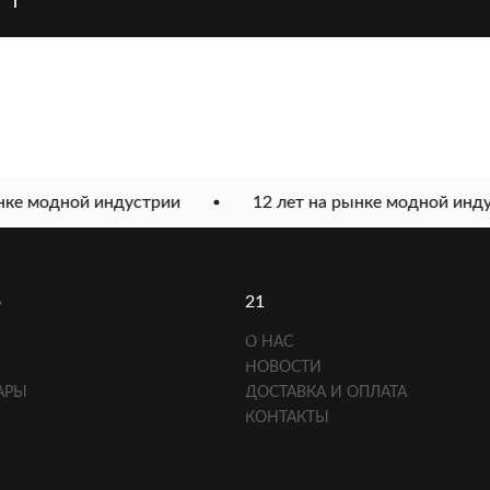
ке модной индустрии
12 лет на рынке модной инду
о
21
О НАС
НОВОСТИ
АРЫ
ДОСТАВКА И ОПЛАТА
КОНТАКТЫ