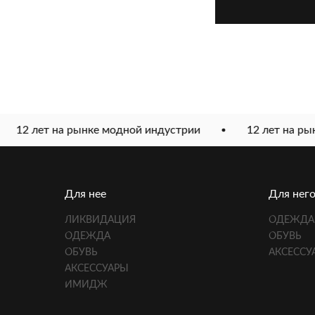
12 лет на рынке модной индустрии
12 лет на рын
Для нее
Для нег
ЛИКВИДАЦИЯ
ОДЕЖДА
ОДЕЖДА
ОБУВЬ
ОБУВЬ
АКСЕССУ
АКСЕССУАРЫ
ИМИДЖ