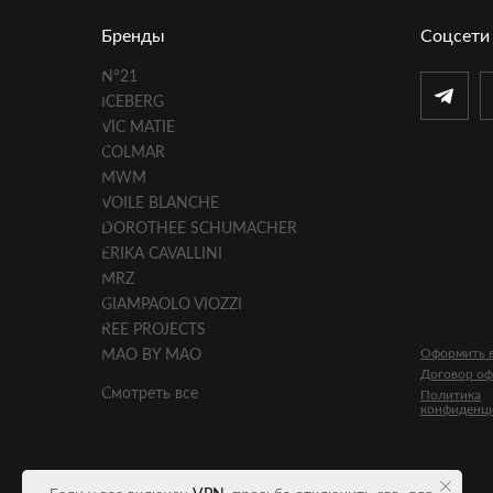
Бренды
Соцсети
N°21
ICEBERG
VIC MATIE
COLMAR
MWM
VOILE BLANCHE
DOROTHEE SCHUMACHER
ERIKA CAVALLINI
MRZ
GIAMPAOLO VIOZZI
REE PROJECTS
Оформить в
MAO BY MAO
Договор о
Смотреть все
Политика
конфиденц