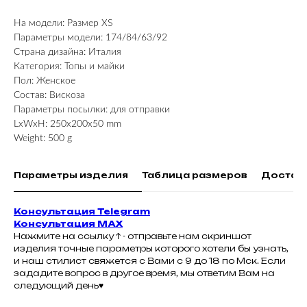
На модели: Размер XS
Параметры модели: 174/84/63/92
Страна дизайна: Италия
Категория: Топы и майки
Пол: Женское
Состав: Вискоза
Параметры посылки: для отправки
LxWxH: 250x200x50 mm
Weight: 500 g
Параметры изделия
Таблица размеров
Достав
Консультация Telegram
Консультация MAX
Нажмите на ссылку ↑ - отправьте нам скриншот
изделия точные параметры которого хотели бы узнать,
и наш стилист свяжется с Вами с 9 до 18 по Мск. Если
зададите вопрос в другое время, мы ответим Вам на
следующий день♥