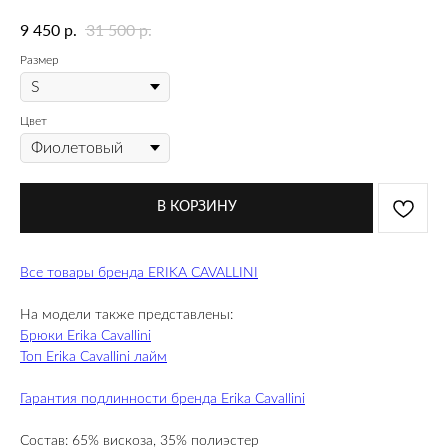
р.
р.
9 450
31 500
Размер
Цвет
В КОРЗИНУ
Все товары бренда ERIKA CAVALLINI
На модели также представлены:
Брюки Erika Cavallini
Топ Erika Cavallini лайм
Гарантия подлинности бренда Erika Cavallini
Состав: 65% вискоза, 35% полиэстер