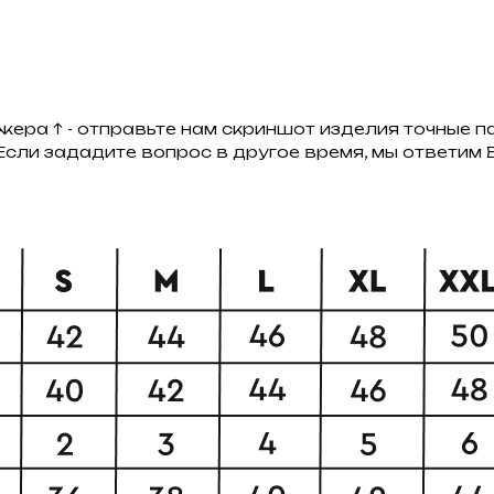
ера ↑ - отправьте нам скриншот изделия точные па
. Если зададите вопрос в другое время, мы ответи