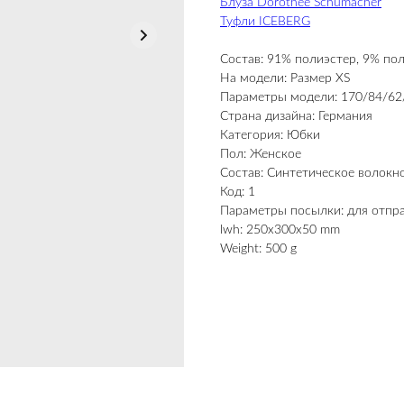
Блуза Dorothee Schumacher
Туфли ICEBERG
Состав: 91% полиэстер, 9% по
На модели: Размер XS
Параметры модели: 170/84/62
Страна дизайна: Германия
Категория: Юбки
Пол: Женское
Состав: Синтетическое волокн
Код: 1
Параметры посылки: для отпр
lwh: 250x300x50 mm
Weight: 500 g