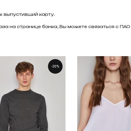
к выпустивший карту.
аза на странице банка, Вы можете связаться с П
-30%