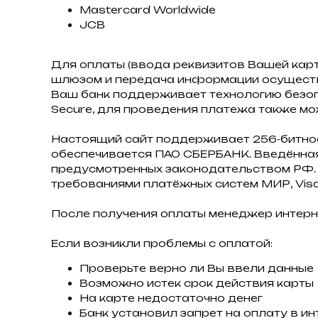
Mastercard Worldwide
JCB
Для оплаты (ввода реквизитов Вашей кар
шлюзом и передача информации осуществ
Ваш банк поддерживает технологию безопас
Secure, для проведения платежа также мо
Настоящий сайт поддерживает 256-битн
обеспечивается ПАО СБЕРБАНК. Введённая
предусмотренных законодательством РФ. 
требованиями платёжных систем МИР, Visa I
После получения оплаты менеджер интерн
Если возникли проблемы с оплатой:
Проверьте верно ли Вы ввели данные
Возможно истек срок действия карты
На карте недостаточно денег
Банк установил запрет на оплату в ин