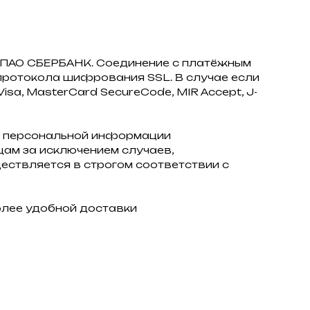
з ПАО СБЕРБАНК. Соединение с платёжным
ротокола шифрования SSL. В случае если
sa, MasterCard SecureCode, MIR Accept, J-
 персональной информации
ам за исключением случаев,
ствляется в строгом соответствии с
олее удобной доставки