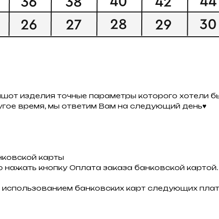
ншот изделия точные параметры которого хотели бы
ругое время, мы ответим Вам на следующий день♥
нковской карты
 нажать кнопку Оплата заказа банковской картой.
 использованием банковских карт следующих плат