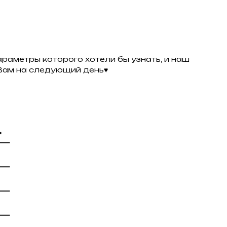
раметры которого хотели бы узнать, и наш
м Вам на следующий день♥