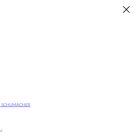
EE SCHUMACHER
ы: