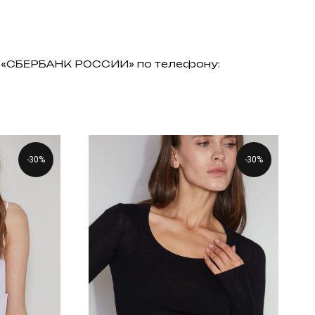
АО «СБЕРБАНК РОССИИ» по телефону:
-30%
-30%