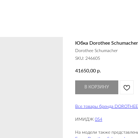
Юбка Dorothee Schumacher
Dorothee Schumacher
SKU:
246605
41650,00
р.
В КОРЗИНУ
Все товары бренда DOROTH
ИМИДЖ
054
На модели также представлен