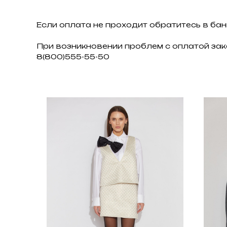
Если оплата не проходит обратитесь в бан
При возникновении проблем с оплатой зак
8(800)555-55-50