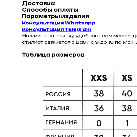
Доставка
Способы оплаты
Параметры изделия
Консультация Whatsapp
Консультация Telegram
Нажмите на ссылку удобного вам мессендж
стилист свяжется с Вами с 9 до 18 по Мск
Таблица размеров