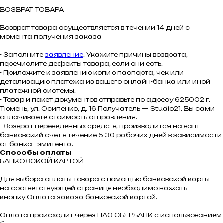
ВОЗВРАТ ТОВАРА
Возврат товара осуществляется в течении 14 дней с
момента получения заказа
- Заполните
заявление
. Укажите причины возврата,
перечислите дефекты товара, если они есть.
- Приложите к заявлению копию паспорта, чек или
детализацию платежа из вашего онлайн-банка или иной
платежной системы.
- Товар и пакет документов отправьте по адресу 625002 г.
Тюмень, ул. Осипенко, д. 16 Получатель — Studio21. Вы сами
оплачиваете стоимость отправления.
- Возврат переведённых средств, производится на ваш
банковский счёт в течение 5-30 рабочих дней в зависимости
от банка - эмитента.
Способы оплаты
БАНКОВСКОЙ КАРТОЙ
Для выбора оплаты товара с помощью банковской карты
на соответствующей странице необходимо нажать
кнопку Оплата заказа банковской картой.
Оплата происходит через ПАО СБЕРБАНК с использованием