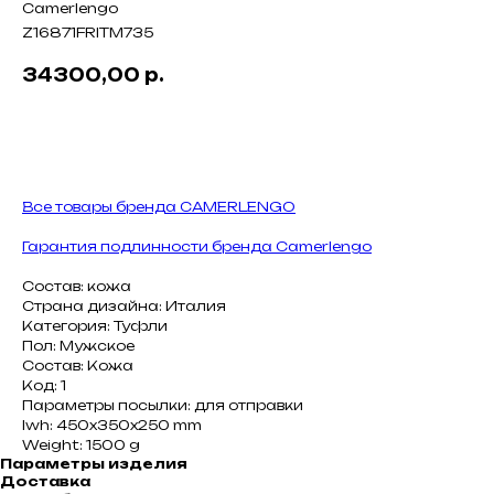
Camerlengo
Z16871FRITM735
34300,00
р.
В КОРЗИНУ
Все товары бренда CAMERLENGO
Гарантия подлинности бренда Camerlengo
Состав: кожа
Страна дизайна: Италия
Категория: Туфли
Пол: Мужское
Состав: Кожа
Код: 1
Параметры посылки: для отправки
lwh: 450x350x250 mm
Weight: 1500 g
Параметры изделия
Доставка