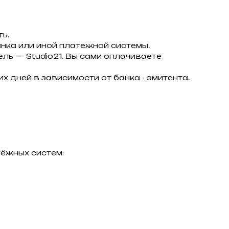
ь.
нка или иной платежной системы.
тель — Studio21. Вы сами оплачиваете
х дней в зависимости от банка - эмитента.
ёжных систем: