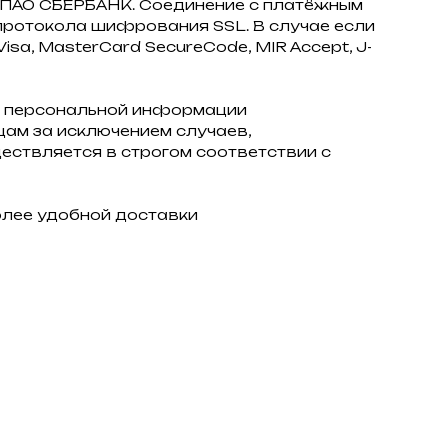
з ПАО СБЕРБАНК. Соединение с платёжным
ротокола шифрования SSL. В случае если
sa, MasterCard SecureCode, MIR Accept, J-
 персональной информации
ам за исключением случаев,
ствляется в строгом соответствии с
олее удобной доставки