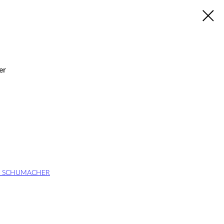
er
EE SCHUMACHER