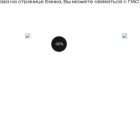
аза на странице банка, Вы можете связаться с П
-30%