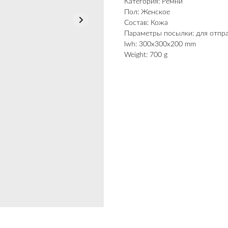
Категория: Ремни
Пол: Женское
Состав: Кожа
Параметры посылки: для отпр
lwh: 300x300x200 mm
Weight: 700 g