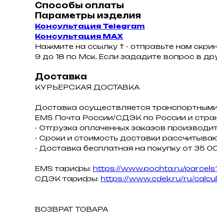
Способы оплаты
Параметры изделия
Консультация Telegram
Консультация MAX
Нажмите на ссылку ↑ - отправьте нам скри
9 до 18 по Мск. Если зададите вопрос в д
Доставка
КУРЬЕРСКАЯ ДОСТАВКА
Доставка осуществляется транспортными
ЕMS Почта России/СДЭК по России и стра
- Отгрузка оплаченных заказов производит
- Сроки и стоимость доставки рассчитываю
- Доставка бесплатная на покупку от 35 00
EMS тарифы:
https://www.pochta.ru/parcels
СДЭК тарифы:
https://www.cdek.ru/ru/calcu
ВОЗВРАТ ТОВАРА