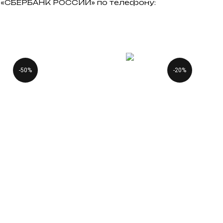
АО «СБЕРБАНК РОССИИ» по телефону:
-50%
-20%