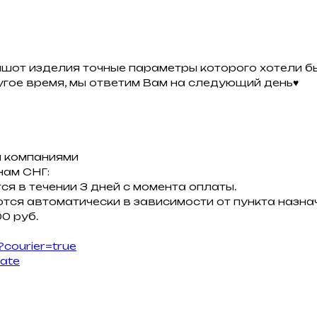
ншот изделия точные параметры которого хотели бы
ругое время, мы ответим Вам на следующий день♥
 компаниями
нам СНГ:
ся в течении 3 дней с момента оплаты.
тся автоматически в зависимости от пункта назнач
0 руб.
?courier=true
late