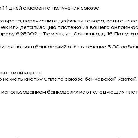
 14 дней с момента получения заказа
озврата, перечислите дефекты товара, если они ест
 чек или детализацию платежа из вашего онлайн-ба
дресу 625002 г. Тюмень, ул. Осипенко, д. 16 Получа
ится на ваш банковский счёт в течение 5-30 рабочи
нковской карты
 нажать кнопку Оплата заказа банковской картой.
 использованием банковских карт следующих плат