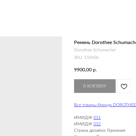
Ремень Dorothee Schumach
Dorothee Schumacher
SKU:
150406
9900,00
р.
В КОРЗИНУ
Все товары бренда DOROTH
ИМИДЖ
031
ИМИДЖ
032
Страна дизайна: Германия