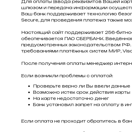
Для оплаты (ввода реквизитов Вашей кар
шлюзом и передача информации осуществ
Ваш банк поддерживает технологию безопас
Secure, для проведения платежа также мо
Настоящий сайт поддерживает 256-битн
обеспечивается ПАО СБЕРБАНК. Введённая
предусмотренных законодательством РФ. 
требованиями платёжных систем МИР, Visa I
После получения оплаты менеджер интерн
Если возникли проблемы с оплатой:
Проверьте верно ли Вы ввели данные
Возможно истек срок действия карты
На карте недостаточно денег
Банк установил запрет на оплату в ин
Если оплата не проходит обратитесь в бан