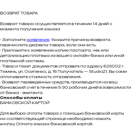
ВОЗВРАТ ТОВАРА
Возврат товара осуществляется в течении 14 дней с
момента получения заказа
- Заполните
заявление
. Укажите причины возврата,
перечислите дефекты товара, если они есть.
- Приложите к заявлению копию паспорта, чек или
детализацию платежа из вашего онлайн-банка или иной
платежной системы.
- Товар и пакет документов отправьте по адресу 625002 г.
Тюмень, ул. Осипенко, д. 16 Получатель — Studio21. Вы сами
оплачиваете стоимость отправления.
- Возврат переведённых средств, производится на ваш
банковский счёт в течение 5-30 рабочих дней в зависимости
от банка - эмитента.
Способы оплаты
БАНКОВСКОЙ КАРТОЙ
Для выбора оплаты товара с помощью банковской карты
на соответствующей странице необходимо нажать
кнопку Оплата заказа банковской картой.