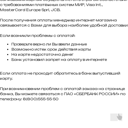
с требованиями платёжных систем МИР, Visa Int.,
MasterCard Europe Sprl, JCB.
После получения оплаты менеджер интернет-магазина
связывается с Вами для выбора наиболее удобной доставки
Если возникли проблемы с оплатой:
Проверьте верно ли Вы ввели данные
Возможно истек срок действия карты
На карте недостаточно денег
Банк установил запрет на оплату в интернете
Если оплата не проходит обратитесь в банк выпустивший
карту.
При возникновении проблем с оплатой заказа на странице
банка, Вы можете связаться с ПАО «СБЕРБАНК РОССИИ» по
телефону: 8(800)555-55-50