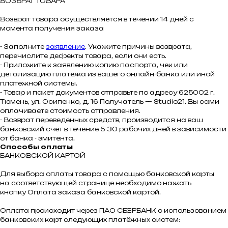
ВОЗВРАТ ТОВАРА
Возврат товара осуществляется в течении 14 дней с
момента получения заказа
- Заполните
заявление
. Укажите причины возврата,
перечислите дефекты товара, если они есть.
- Приложите к заявлению копию паспорта, чек или
детализацию платежа из вашего онлайн-банка или иной
платежной системы.
- Товар и пакет документов отправьте по адресу 625002 г.
Тюмень, ул. Осипенко, д. 16 Получатель — Studio21. Вы сами
оплачиваете стоимость отправления.
- Возврат переведённых средств, производится на ваш
банковский счёт в течение 5-30 рабочих дней в зависимости
от банка - эмитента.
Способы оплаты
БАНКОВСКОЙ КАРТОЙ
Для выбора оплаты товара с помощью банковской карты
на соответствующей странице необходимо нажать
кнопку Оплата заказа банковской картой.
Оплата происходит через ПАО СБЕРБАНК с использованием
банковских карт следующих платёжных систем: