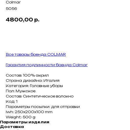
Colmar
5056
4800,00
р.
В КОРЗИНУ
Все товары бренда COLMAR
Гарантия подлинности бренда Colmar
Состав: 100% акрил
Страна дизайна: Италия
Категория: Головные уборы
Пол: Мужское
Состав: Синтетическое волокно
Код: 1
Параметры посылки: для отправки
lwh: 250x200x100 mm
Weight: 500 g
Параметры изделия
Доставка