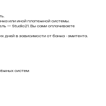
ь.
нка или иной платежной системы.
тель — Studio21. Вы сами оплачиваете
х дней в зависимости от банка - эмитента.
ёжных систем: