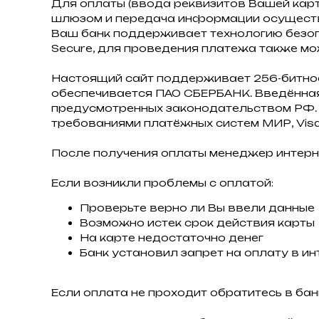
Для оплаты (ввода реквизитов Вашей кар
шлюзом и передача информации осуществ
Ваш банк поддерживает технологию безопас
Secure, для проведения платежа также мо
Настоящий сайт поддерживает 256-битн
обеспечивается ПАО СБЕРБАНК. Введённая
предусмотренных законодательством РФ. 
требованиями платёжных систем МИР, Visa I
После получения оплаты менеджер интерн
Если возникли проблемы с оплатой:
Проверьте верно ли Вы ввели данные
Возможно истек срок действия карты
На карте недостаточно денег
Банк установил запрет на оплату в ин
Если оплата не проходит обратитесь в бан