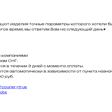
ншот изделия точные параметры которого хотели бы
ругое время, мы ответим Вам на следующий день♥
 компаниями
нам СНГ:
ся в течении 3 дней с момента оплаты.
тся автоматически в зависимости от пункта назнач
0 руб.
?courier=true
late