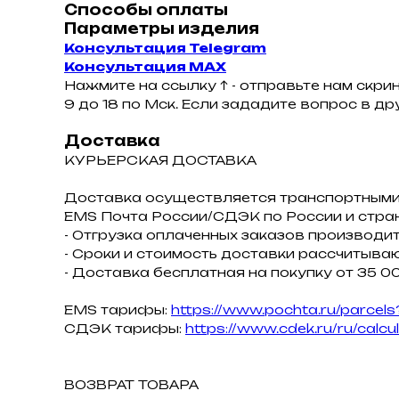
Способы оплаты
Параметры изделия
Консультация Telegram
Консультация MAX
Нажмите на ссылку ↑ - отправьте нам скри
9 до 18 по Мск. Если зададите вопрос в д
Доставка
КУРЬЕРСКАЯ ДОСТАВКА
Доставка осуществляется транспортными
ЕMS Почта России/СДЭК по России и стра
- Отгрузка оплаченных заказов производит
- Сроки и стоимость доставки рассчитываю
- Доставка бесплатная на покупку от 35 00
EMS тарифы:
https://www.pochta.ru/parcels
СДЭК тарифы:
https://www.cdek.ru/ru/calcu
ВОЗВРАТ ТОВАРА