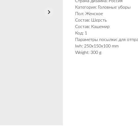
Страна дизайна: Россия
Категория: Головные уборы
Пол: Женское
Состав: Шерсть
Состав: Кашемир
Код: 1
Параметры посылки: для отпр
lwh: 250x150x100 mm
Weight: 300 g