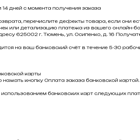
 14 дней с момента получения заказа
озврата, перечислите дефекты товара, если они ест
 чек или детализацию платежа из вашего онлайн-ба
дресу 625002 г. Тюмень, ул. Осипенко, д. 16 Получа
ится на ваш банковский счёт в течение 5-30 рабочи
нковской карты
 нажать кнопку Оплата заказа банковской картой.
 использованием банковских карт следующих плат