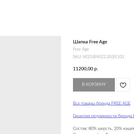
Шапка Free Age
Free Age
SKU:
W23.BN022.2030.101
11200,00
р.
В КОРЗИНУ
Все товары бренда FREE AGE
Гарантия подлинности бренда 
Состав: 80% шерсть, 20% каш