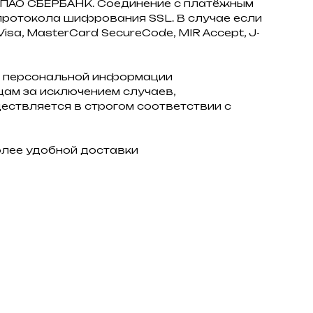
з ПАО СБЕРБАНК. Соединение с платёжным
ротокола шифрования SSL. В случае если
sa, MasterCard SecureCode, MIR Accept, J-
 персональной информации
ам за исключением случаев,
ствляется в строгом соответствии с
олее удобной доставки