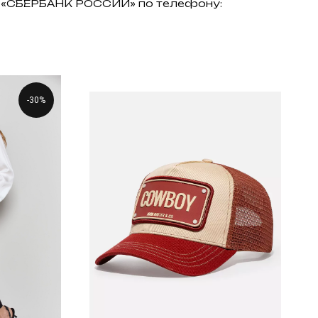
АО «СБЕРБАНК РОССИИ» по телефону:
-30%